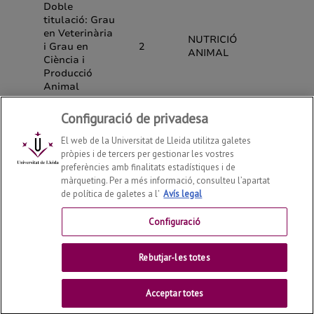
Configuració de privadesa
El web de la Universitat de Lleida utilitza galetes
pròpies i de tercers per gestionar les vostres
preferències amb finalitats estadístiques i de
màrqueting. Per a més informació, consulteu l’apartat
de política de galetes a l'
Avís legal
Departament de Ciència Animal
2026
© | Telf: +34 973
70 25 57
Configuració
Contactar
Rebutjar-les totes
Universitat de Lleida
Acceptar totes